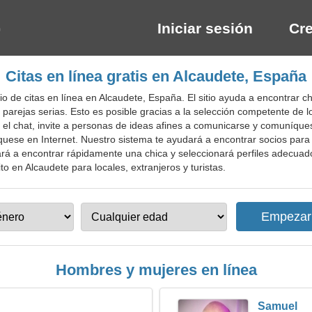
Iniciar sesión
Cre
Citas en línea gratis en Alcaudete, España
o de citas en línea en Alcaudete, España. El sitio ayuda a encontrar 
 parejas serias. Esto es posible gracias a la selección competente de 
n el chat, invite a personas de ideas afines a comunicarse y comuníqu
uese en Internet. Nuestro sistema te ayudará a encontrar socios para l
udará a encontrar rápidamente una chica y seleccionará perfiles adecuad
ito en Alcaudete para locales, extranjeros y turistas.
Hombres y mujeres en línea
Samuel