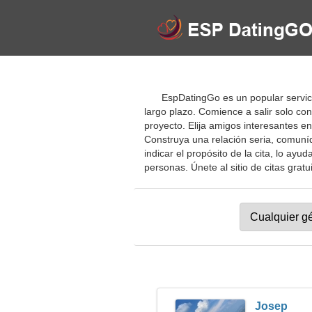
EspDatingGo es un popular servici
largo plazo. Comience a salir solo con
proyecto. Elija amigos interesantes e
Construya una relación seria, comuníq
indicar el propósito de la cita, lo ay
personas. Únete al sitio de citas gratu
Josep