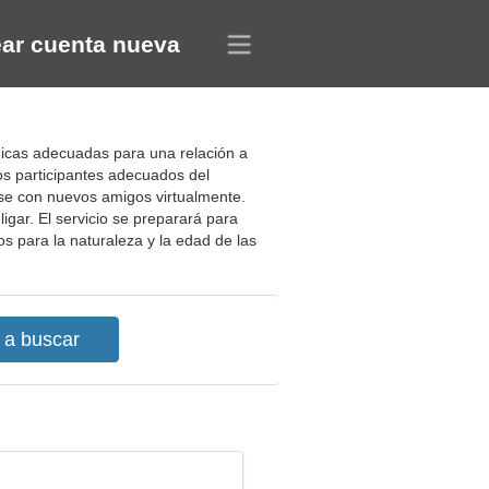
ar cuenta nueva
chicas adecuadas para una relación a
los participantes adecuados del
ese con nuevos amigos virtualmente.
igar. El servicio se preparará para
os para la naturaleza y la edad de las