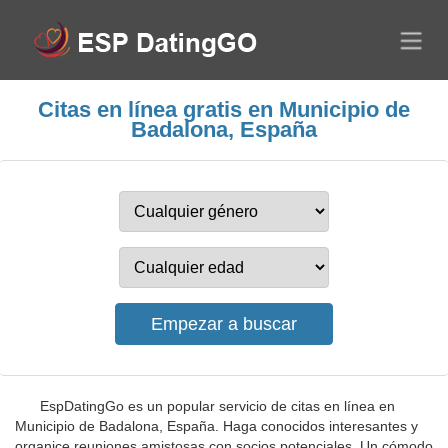
Citas en línea gratis en Municipio de
Badalona, España
EspDatingGo es un popular servicio de citas en línea en
Municipio de Badalona, España. Haga conocidos interesantes y
organice reuniones amistosas con socios potenciales. Un cómodo