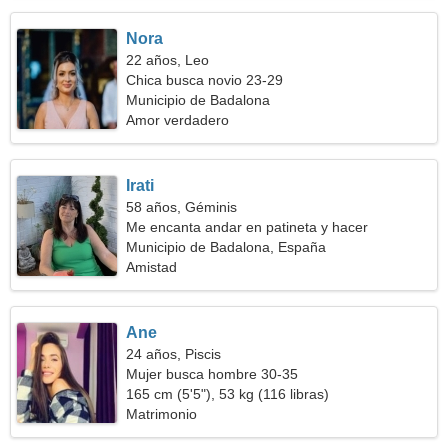
Nora
22 años, Leo
Chica busca novio 23-29
Municipio de Badalona
Amor verdadero
Irati
58 años, Géminis
Me encanta andar en patineta y hacer
snowboard
Municipio de Badalona, España
Amistad
Ane
24 años, Piscis
Mujer busca hombre 30-35
165 cm (5'5"), 53 kg (116 libras)
Matrimonio