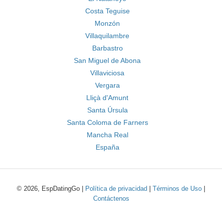
Costa Teguise
Monzón
Villaquilambre
Barbastro
San Miguel de Abona
Villaviciosa
Vergara
Lliçà d'Amunt
Santa Úrsula
Santa Coloma de Farners
Mancha Real
España
© 2026, EspDatingGo |
Política de privacidad
|
Términos de Uso
|
Contáctenos