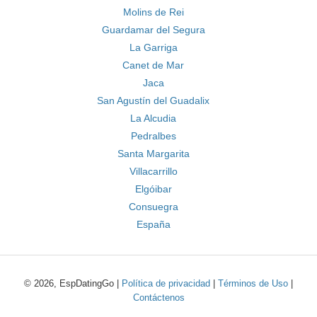
Molins de Rei
Guardamar del Segura
La Garriga
Canet de Mar
Jaca
San Agustín del Guadalix
La Alcudia
Pedralbes
Santa Margarita
Villacarrillo
Elgóibar
Consuegra
España
© 2026, EspDatingGo |
Política de privacidad
|
Términos de Uso
|
Contáctenos