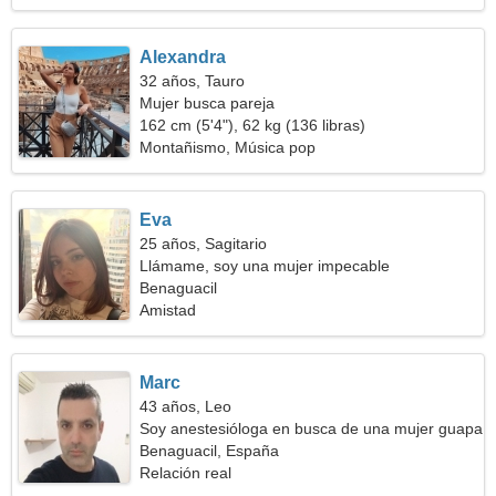
Alexandra
32 años, Tauro
Mujer busca pareja
162 cm (5'4"), 62 kg (136 libras)
Montañismo, Música pop
Eva
25 años, Sagitario
Llámame, soy una mujer impecable
Benaguacil
Amistad
Marc
43 años, Leo
Soy anestesióloga en busca de una mujer guapa
Benaguacil, España
Relación real