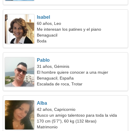
Isabel
60 años, Leo
Me interesan los patines y el piano
Benaguacil
Boda
Pablo
31 años, Géminis
El hombre quiere conocer a una mujer
Benaguacil, España
Escalada de roca, Trotar
Alba
42 años, Capricornio
Busco un amigo talentoso para toda la vida
170 cm (5'7"), 60 kg (132 libras)
Matrimonio