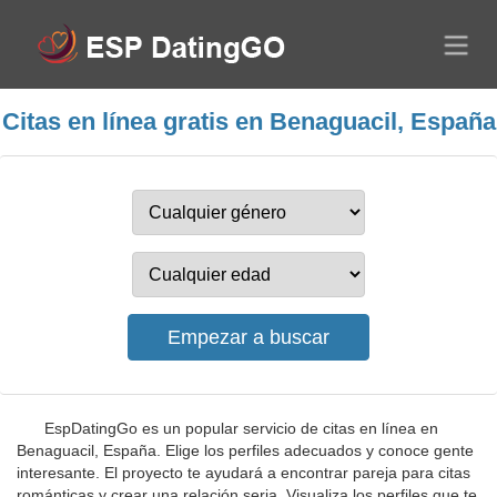
Citas en línea gratis en Benaguacil, España
EspDatingGo es un popular servicio de citas en línea en
Benaguacil, España. Elige los perfiles adecuados y conoce gente
interesante. El proyecto te ayudará a encontrar pareja para citas
románticas y crear una relación seria. Visualiza los perfiles que te