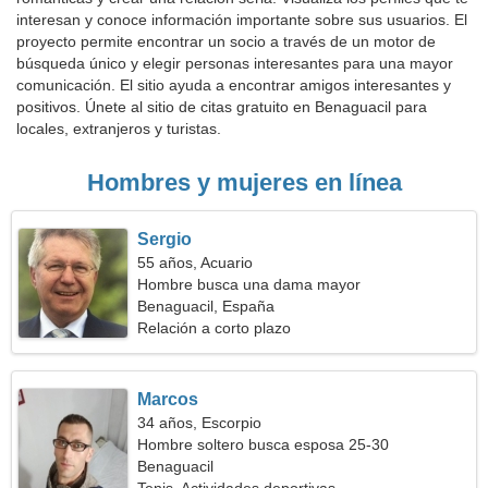
interesan y conoce información importante sobre sus usuarios. El
proyecto permite encontrar un socio a través de un motor de
búsqueda único y elegir personas interesantes para una mayor
comunicación. El sitio ayuda a encontrar amigos interesantes y
positivos. Únete al sitio de citas gratuito en Benaguacil para
locales, extranjeros y turistas.
Hombres y mujeres en línea
Sergio
55 años, Acuario
Hombre busca una dama mayor
Benaguacil, España
Relación a corto plazo
Marcos
34 años, Escorpio
Hombre soltero busca esposa 25-30
Benaguacil