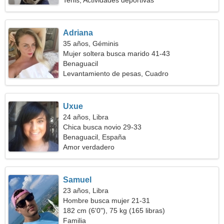
Tenis, Actividades deportivas
Adriana
35 años, Géminis
Mujer soltera busca marido 41-43
Benaguacil
Levantamiento de pesas, Cuadro
Uxue
24 años, Libra
Chica busca novio 29-33
Benaguacil, España
Amor verdadero
Samuel
23 años, Libra
Hombre busca mujer 21-31
182 cm (6'0"), 75 kg (165 libras)
Familia