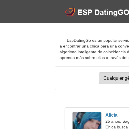
EspDatingGo es un popular servici
a encontrar una chica para una conver
algoritmo inteligente de coincidencia 
aprenda más sobre ellas a través del ch
Alicia
25 años, Sag
Chica busca 