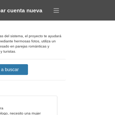
ar cuenta nueva
as del sistema, el proyecto te ayudará
ediante hermosas fotos, utiliza un
eresado en parejas románticas y
y turistas.
ra
logo, necesito una mujer