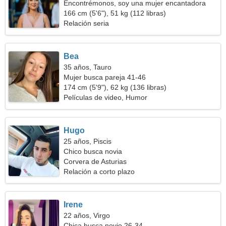
Encontrémonos, soy una mujer encantadora
166 cm (5'6"), 51 kg (112 libras)
Relación seria
Bea
35 años, Tauro
Mujer busca pareja 41-46
174 cm (5'9"), 62 kg (136 libras)
Películas de video, Humor
Hugo
25 años, Piscis
Chico busca novia
Corvera de Asturias
Relación a corto plazo
Irene
22 años, Virgo
Chica busca novio 26-34