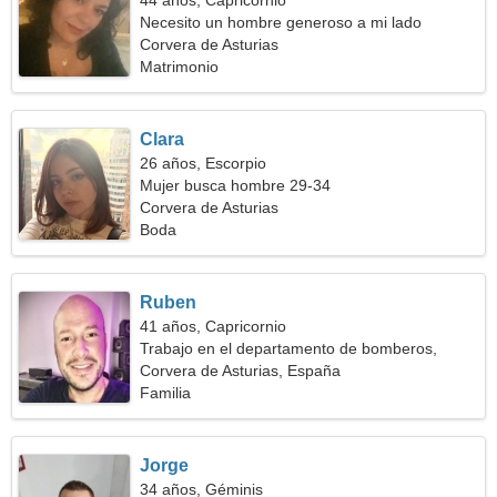
44 años, Capricornio
Necesito un hombre generoso a mi lado
Corvera de Asturias
Matrimonio
Clara
26 años, Escorpio
Mujer busca hombre 29-34
Corvera de Asturias
Boda
Ruben
41 años, Capricornio
Trabajo en el departamento de bomberos,
necesito una mujer sincera
Corvera de Asturias, España
Familia
Jorge
34 años, Géminis