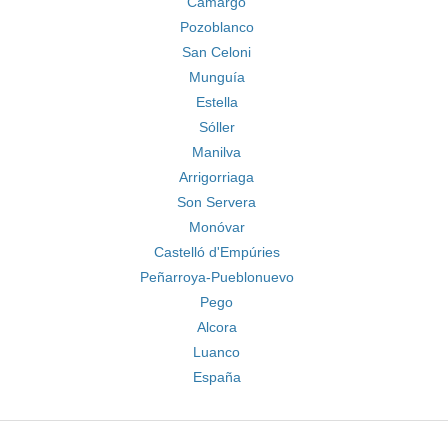
Camargo
Pozoblanco
San Celoni
Munguía
Estella
Sóller
Manilva
Arrigorriaga
Son Servera
Monóvar
Castelló d'Empúries
Peñarroya-Pueblonuevo
Pego
Alcora
Luanco
España