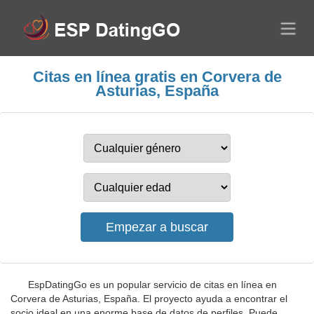
Citas en línea gratis en Corvera de
Asturias, España
EspDatingGo es un popular servicio de citas en línea en
Corvera de Asturias, España. El proyecto ayuda a encontrar el
socio ideal en una enorme base de datos de perfiles. Puede