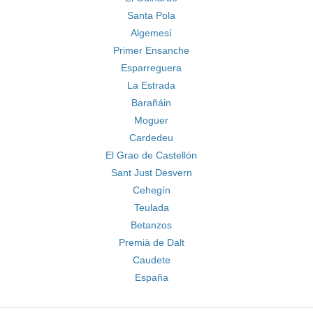
Santa Pola
Algemesí
Primer Ensanche
Esparreguera
La Estrada
Barañáin
Moguer
Cardedeu
El Grao de Castellón
Sant Just Desvern
Cehegín
Teulada
Betanzos
Premià de Dalt
Caudete
España