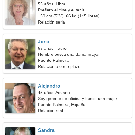
55 años, Libra
Prefiero el cine y el tenis
159 cm (5'3"), 66 kg (145 libras)
Relación seria
Jose
57 años, Tauro
Hombre busca una dama mayor
Fuente Palmera
Relación a corto plazo
Alejandro
45 años, Acuario
Soy gerente de oficina y busco una mujer
capacitada
Fuente Palmera, España
Relación real
Sandra