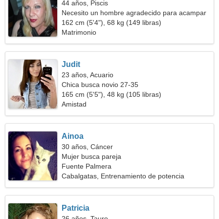
44 años, Piscis
Necesito un hombre agradecido para acampar
162 cm (5'4"), 68 kg (149 libras)
Matrimonio
Judit
23 años, Acuario
Chica busca novio 27-35
165 cm (5'5"), 48 kg (105 libras)
Amistad
Ainoa
30 años, Cáncer
Mujer busca pareja
Fuente Palmera
Cabalgatas, Entrenamiento de potencia
Patricia
26 años, Tauro