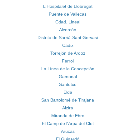
L'Hospitalet de Llobregat
Puente de Vallecas
Cdad. Lineal
Alcorcón
Distrito de Sarrià-Sant Gervasi
Cádiz
Torrejón de Ardoz
Ferrol
La Línea de la Concepción
Gamonal
Santutxu
Elda
San Bartolomé de Tirajana
Alzira
Miranda de Ebro
El Camp de l'Arpa del Clot
Arucas
El Guinardó