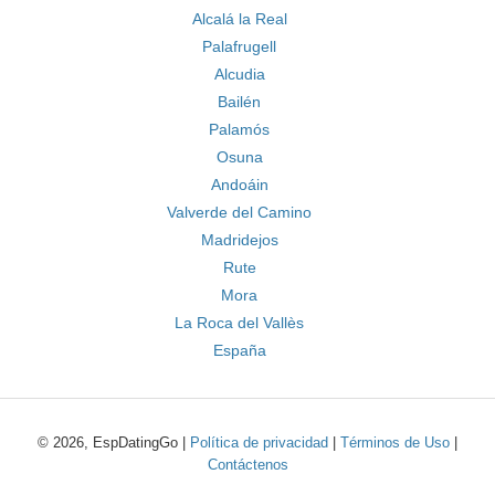
Alcalá la Real
Palafrugell
Alcudia
Bailén
Palamós
Osuna
Andoáin
Valverde del Camino
Madridejos
Rute
Mora
La Roca del Vallès
España
© 2026, EspDatingGo |
Política de privacidad
|
Términos de Uso
|
Contáctenos