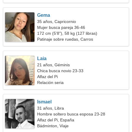
Gema
35 años, Capricornio
Mujer busca pareja 36-46
172 cm (5'8"), 58 kg (127 libras)
Patinaje sobre ruedas, Carros
Laia
21 años, Géminis
Chica busca novio 23-33
Alfaz del Pi
Relación seria
Ismael
31 años, Libra
Hombre soltero busca esposa 23-28
Alfaz del Pi, España
Bádminton, Viaje