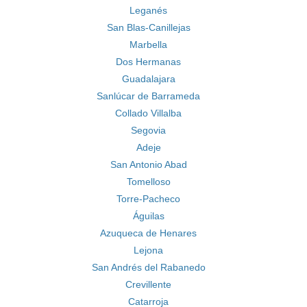
Leganés
San Blas-Canillejas
Marbella
Dos Hermanas
Guadalajara
Sanlúcar de Barrameda
Collado Villalba
Segovia
Adeje
San Antonio Abad
Tomelloso
Torre-Pacheco
Águilas
Azuqueca de Henares
Lejona
San Andrés del Rabanedo
Crevillente
Catarroja