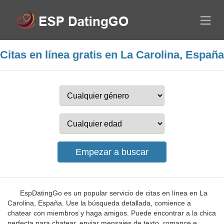
Citas en línea gratis en La Carolina, España
EspDatingGo es un popular servicio de citas en línea en La
Carolina, España. Use la búsqueda detallada, comience a
chatear con miembros y haga amigos. Puede encontrar a la chica
perfecta para chatear, enviar mensajes de texto, romance e