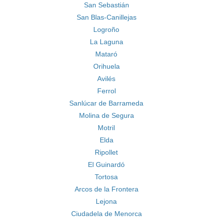
San Sebastián
San Blas-Canillejas
Logroño
La Laguna
Mataró
Orihuela
Avilés
Ferrol
Sanlúcar de Barrameda
Molina de Segura
Motril
Elda
Ripollet
El Guinardó
Tortosa
Arcos de la Frontera
Lejona
Ciudadela de Menorca