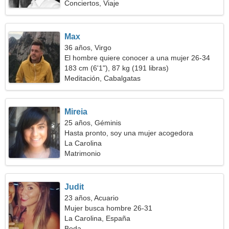
Conciertos, Viaje
Max
36 años, Virgo
El hombre quiere conocer a una mujer 26-34
183 cm (6'1"), 87 kg (191 libras)
Meditación, Cabalgatas
Mireia
25 años, Géminis
Hasta pronto, soy una mujer acogedora
La Carolina
Matrimonio
Judit
23 años, Acuario
Mujer busca hombre 26-31
La Carolina, España
Boda