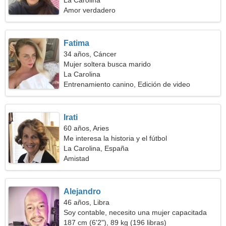
La Carolina
Amor verdadero
Fatima
34 años, Cáncer
Mujer soltera busca marido
La Carolina
Entrenamiento canino, Edición de video
Irati
60 años, Aries
Me interesa la historia y el fútbol
La Carolina, España
Amistad
Alejandro
46 años, Libra
Soy contable, necesito una mujer capacitada
187 cm (6'2"), 89 kg (196 libras)