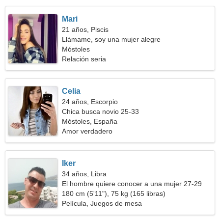
Mari
21 años, Piscis
Llámame, soy una mujer alegre
Móstoles
Relación seria
Celia
24 años, Escorpio
Chica busca novio 25-33
Móstoles, España
Amor verdadero
Iker
34 años, Libra
El hombre quiere conocer a una mujer 27-29
180 cm (5'11"), 75 kg (165 libras)
Película, Juegos de mesa