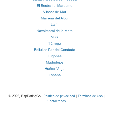
El Besòs i el Maresme
Vilasar de Mar
Mairena del Alcor
Lalín
Navalmoral de la Mata
Mula
Tàrrega
Bollullos Par del Condado
Lugones
Madridejos
Huétor Vega
España
© 2026, EspDatingGo |
Política de privacidad
|
Términos de Uso
|
Contáctenos