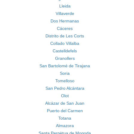
Lleida
Villaverde
Dos Hermanas
Cáceres
Distrito de Les Corts
Collado Villalba
Castelldefels
Granollers
San Bartolomé de Tirajana
Soria
Tomelloso
San Pedro Alcántara
Olot
Alcázar de San Juan
Puerto del Carmen
Totana
Almazora
Santa Perpètua de Mogoda