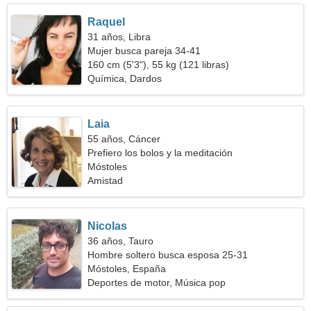
Raquel
31 años, Libra
Mujer busca pareja 34-41
160 cm (5'3"), 55 kg (121 libras)
Química, Dardos
Laia
55 años, Cáncer
Prefiero los bolos y la meditación
Móstoles
Amistad
Nicolas
36 años, Tauro
Hombre soltero busca esposa 25-31
Móstoles, España
Deportes de motor, Música pop