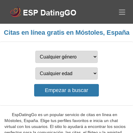
Citas en línea gratis en Móstoles, España
EspDatingGo es un popular servicio de citas en línea en
Móstoles, España. Elige tus perfiles favoritos e inicia un chat
virtual con los usuarios. El sitio lo ayudará a encontrar los socios
perfectos para la comunicación, las citas, el flirteo y la amistad.