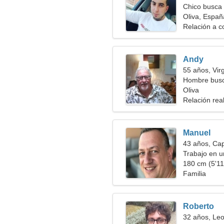
Chico busca 
Oliva, Españ
Relación a c
Andy
55 años, Vir
Hombre bus
Oliva
Relación rea
Manuel
43 años, Cap
Trabajo en u
empática
180 cm (5'11"
Familia
Roberto
32 años, Le