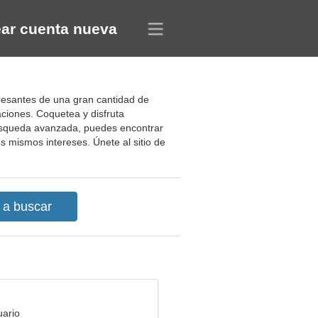
ar cuenta nueva
eresantes de una gran cantidad de
aciones. Coquetea y disfruta
 búsqueda avanzada, puedes encontrar
 mismos intereses. Únete al sitio de
uario