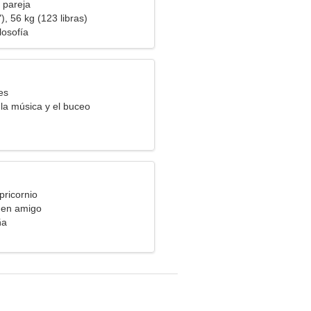
 pareja
), 56 kg (123 libras)
losofía
es
la música y el buceo
pricornio
uen amigo
ña