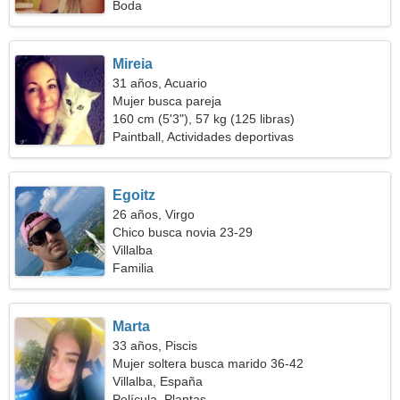
Boda
Mireia
31 años, Acuario
Mujer busca pareja
160 cm (5'3"), 57 kg (125 libras)
Paintball, Actividades deportivas
Egoitz
26 años, Virgo
Chico busca novia 23-29
Villalba
Familia
Marta
33 años, Piscis
Mujer soltera busca marido 36-42
Villalba, España
Película, Plantas