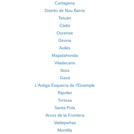
Cartagena
Distrito de Nou Barris
Tetuán
Cádiz
Ourense
Girona
Avilés
Majadahonda
Viladecans
Ibiza
Gavá
L'Antiga Esquerra de l'Eixample
Ripollet
Tortosa
Santa Pola
Arcos de la Frontera
Valdepeñas
Montilla