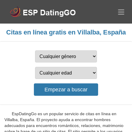
Citas en línea gratis en Villalba, España
EspDatingGo es un popular servicio de citas en línea en
Villalba, España. El proyecto ayuda a encontrar hombres
adecuados para encuentros románticos, relaciones, matrimonio
sobre la base de un sitio de citas. El sitio permite a los usuarios