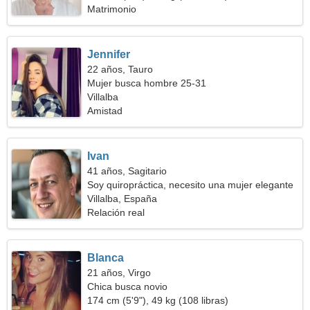
Matrimonio
Jennifer
22 años, Tauro
Mujer busca hombre 25-31
Villalba
Amistad
Ivan
41 años, Sagitario
Soy quiropráctica, necesito una mujer elegante
Villalba, España
Relación real
Blanca
21 años, Virgo
Chica busca novio
174 cm (5'9"), 49 kg (108 libras)