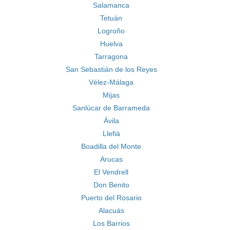
Salamanca
Tetuán
Logroño
Huelva
Tarragona
San Sebastián de los Reyes
Vélez-Málaga
Mijas
Sanlúcar de Barrameda
Ávila
Llefià
Boadilla del Monte
Arucas
El Vendrell
Don Benito
Puerto del Rosario
Alacuás
Los Barrios