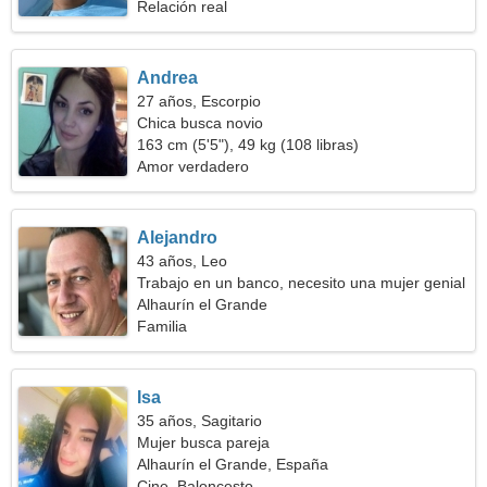
Relación real
Andrea
27 años, Escorpio
Chica busca novio
163 cm (5'5"), 49 kg (108 libras)
Amor verdadero
Alejandro
43 años, Leo
Trabajo en un banco, necesito una mujer genial
Alhaurín el Grande
Familia
Isa
35 años, Sagitario
Mujer busca pareja
Alhaurín el Grande, España
Cine, Baloncesto