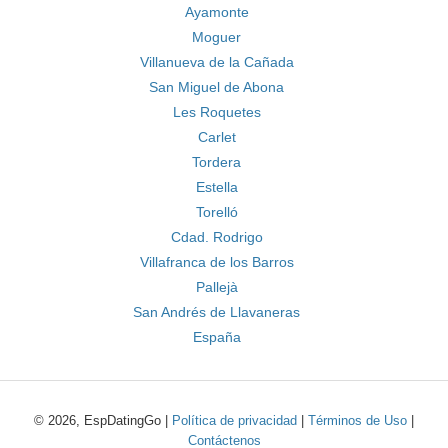
Ayamonte
Moguer
Villanueva de la Cañada
San Miguel de Abona
Les Roquetes
Carlet
Tordera
Estella
Torelló
Cdad. Rodrigo
Villafranca de los Barros
Pallejà
San Andrés de Llavaneras
España
© 2026, EspDatingGo |
Política de privacidad
|
Términos de Uso
|
Contáctenos