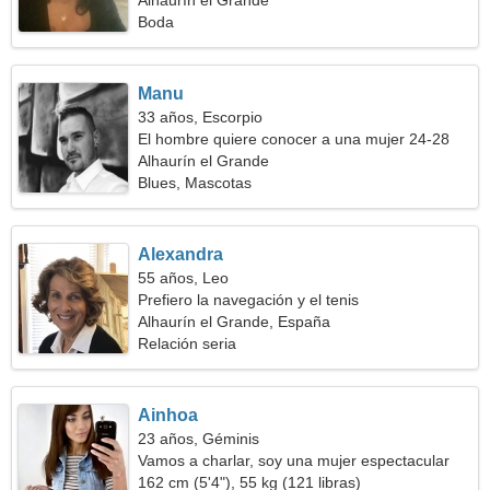
Alhaurín el Grande
Boda
Manu
33 años, Escorpio
El hombre quiere conocer a una mujer 24-28
Alhaurín el Grande
Blues, Mascotas
Alexandra
55 años, Leo
Prefiero la navegación y el tenis
Alhaurín el Grande, España
Relación seria
Ainhoa
23 años, Géminis
Vamos a charlar, soy una mujer espectacular
162 cm (5'4"), 55 kg (121 libras)