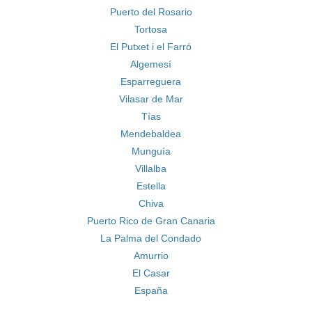
Puerto del Rosario
Tortosa
El Putxet i el Farró
Algemesí
Esparreguera
Vilasar de Mar
Tías
Mendebaldea
Munguía
Villalba
Estella
Chiva
Puerto Rico de Gran Canaria
La Palma del Condado
Amurrio
El Casar
España