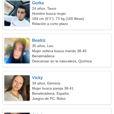
Gorka
24 años, Tauro
Hombre busca mujer
184 cm (6'1"), 73 kg (160 libras)
Relación a corto plazo
Beatriz
35 años, Leo
Mujer soltera busca marido 38-45
Benalmádena
Descansar en la naturaleza, Química
Vicky
34 años, Géminis
Mujer busca pareja 38-41
Benalmádena, España
Juegos de PC, Bolos