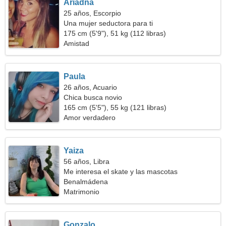
Ariadna
25 años, Escorpio
Una mujer seductora para ti
175 cm (5'9"), 51 kg (112 libras)
Amistad
Paula
26 años, Acuario
Chica busca novio
165 cm (5'5"), 55 kg (121 libras)
Amor verdadero
Yaiza
56 años, Libra
Me interesa el skate y las mascotas
Benalmádena
Matrimonio
Gonzalo