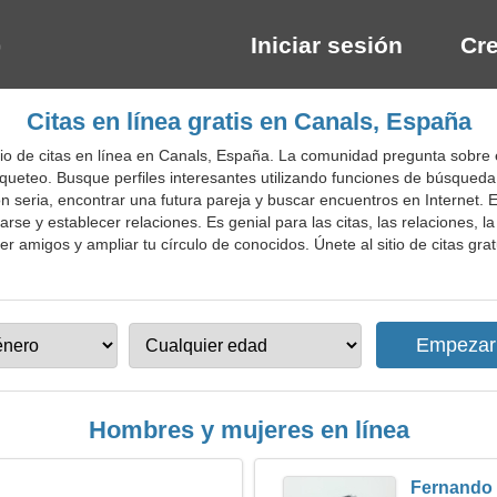
Iniciar sesión
Cre
Citas en línea gratis en Canals, España
o de citas en línea en Canals, España. La comunidad pregunta sobre el 
queteo. Busque perfiles interesantes utilizando funciones de búsqued
n seria, encontrar una futura pareja y buscar encuentros en Internet. El 
se y establecer relaciones. Es genial para las citas, las relaciones, la 
er amigos y ampliar tu círculo de conocidos. Únete al sitio de citas gra
Hombres y mujeres en línea
Fernando