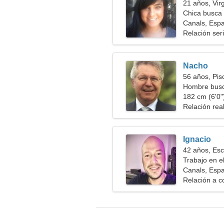
21 años, Vir
Chica busca 
Canals, Esp
Relación ser
Nacho
56 años, Pis
Hombre bus
182 cm (6'0")
Relación rea
Ignacio
42 años, Esc
Trabajo en e
Canals, Esp
Relación a c