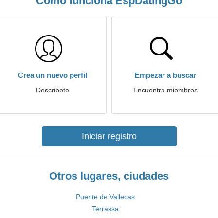
Cómo funciona EspDatingGo
Crea un nuevo perfil
Empezar a buscar
Describete
Encuentra miembros
Iniciar registro
Otros lugares, ciudades
Puente de Vallecas
Terrassa