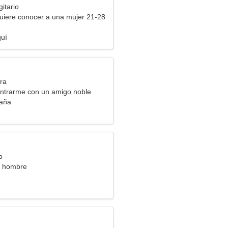
itario
uiere conocer a una mujer 21-28
quí
ra
ntrarme con un amigo noble
paña
o
a hombre