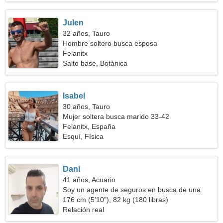
Julen
32 años, Tauro
Hombre soltero busca esposa
Felanitx
Salto base, Botánica
Isabel
30 años, Tauro
Mujer soltera busca marido 33-42
Felanitx, España
Esquí, Física
Dani
41 años, Acuario
Soy un agente de seguros en busca de una
mujer hermosa
176 cm (5'10"), 82 kg (180 libras)
Relación real