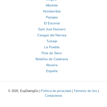
Albolote
Hondarribia
Pasajes
El Escorial
Sant Just Desvern
Cangas del Narcea
Tuineje
La Puebla
Pola de Siero
Bolaños de Calatrava
Alovera
España
© 2026, EspDatingGo |
Política de privacidad
|
Términos de Uso
|
Contáctenos