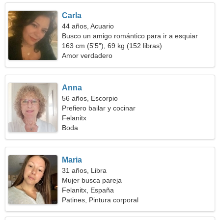
Carla
44 años, Acuario
Busco un amigo romántico para ir a esquiar
juntos
163 cm (5'5"), 69 kg (152 libras)
Amor verdadero
Anna
56 años, Escorpio
Prefiero bailar y cocinar
Felanitx
Boda
Maria
31 años, Libra
Mujer busca pareja
Felanitx, España
Patines, Pintura corporal