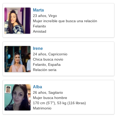
Marta
23 años, Virgo
Mujer increíble que busca una relación
apasionada
Felanitx
Amistad
Irene
24 años, Capricornio
Chica busca novio
Felanitx, España
Relación seria
Alba
26 años, Sagitario
Mujer busca hombre
170 cm (5'7"), 53 kg (116 libras)
Matrimonio