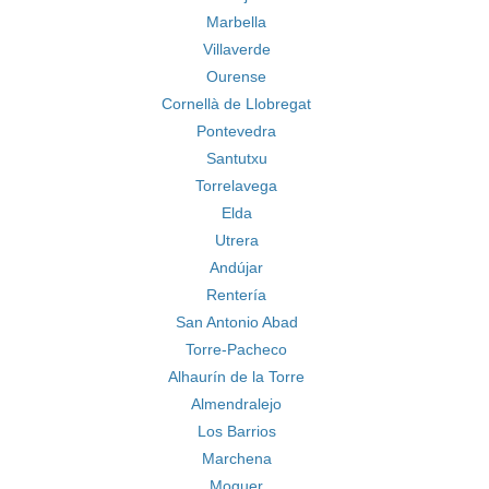
Marbella
Villaverde
Ourense
Cornellà de Llobregat
Pontevedra
Santutxu
Torrelavega
Elda
Utrera
Andújar
Rentería
San Antonio Abad
Torre-Pacheco
Alhaurín de la Torre
Almendralejo
Los Barrios
Marchena
Moguer