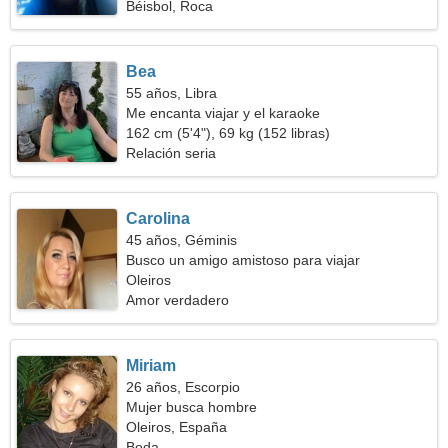
Béisbol, Roca
Bea
55 años, Libra
Me encanta viajar y el karaoke
162 cm (5'4"), 69 kg (152 libras)
Relación seria
Carolina
45 años, Géminis
Busco un amigo amistoso para viajar
Oleiros
Amor verdadero
Miriam
26 años, Escorpio
Mujer busca hombre
Oleiros, España
Boda