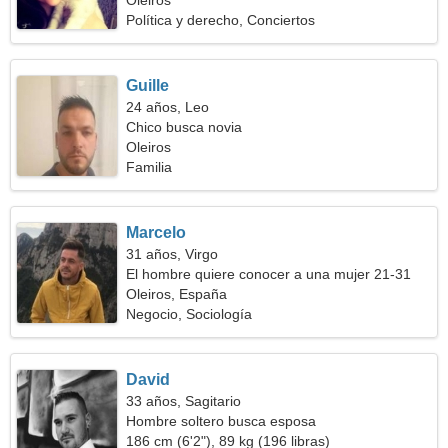
Oleiros
Política y derecho, Conciertos
Guille
24 años, Leo
Chico busca novia
Oleiros
Familia
Marcelo
31 años, Virgo
El hombre quiere conocer a una mujer 21-31
Oleiros, España
Negocio, Sociología
David
33 años, Sagitario
Hombre soltero busca esposa
186 cm (6'2"), 89 kg (196 libras)