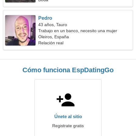
Pedro
43 años, Tauro
Trabajo en un banco, necesito una mujer
ardiente
Oleiros, España
Relación real
Cómo funciona EspDatingGo
Únete al sitio
Registrate gratis