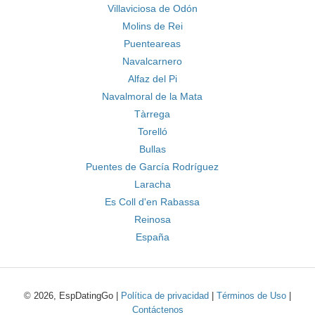
Villaviciosa de Odón
Molins de Rei
Puenteareas
Navalcarnero
Alfaz del Pi
Navalmoral de la Mata
Tàrrega
Torelló
Bullas
Puentes de García Rodríguez
Laracha
Es Coll d'en Rabassa
Reinosa
España
© 2026, EspDatingGo |
Política de privacidad
|
Términos de Uso
|
Contáctenos