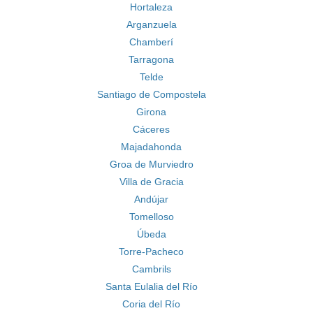
Hortaleza
Arganzuela
Chamberí
Tarragona
Telde
Santiago de Compostela
Girona
Cáceres
Majadahonda
Groa de Murviedro
Villa de Gracia
Andújar
Tomelloso
Úbeda
Torre-Pacheco
Cambrils
Santa Eulalia del Río
Coria del Río