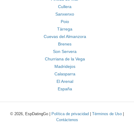
Cullera
Sanxenxo
Poio
Tàrrega
Cuevas del Almanzora
Brenes
Son Servera
Churriana de la Vega
Madridejos
Calasparra
El Arenal
España
© 2026, EspDatingGo |
Política de privacidad
|
Términos de Uso
|
Contáctenos