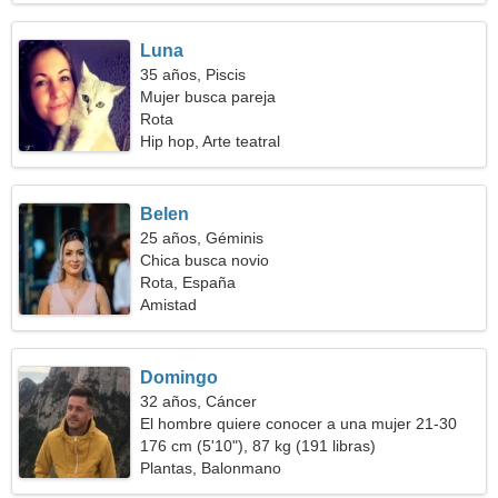
Luna
35 años, Piscis
Mujer busca pareja
Rota
Hip hop, Arte teatral
Belen
25 años, Géminis
Chica busca novio
Rota, España
Amistad
Domingo
32 años, Cáncer
El hombre quiere conocer a una mujer 21-30
176 cm (5'10"), 87 kg (191 libras)
Plantas, Balonmano