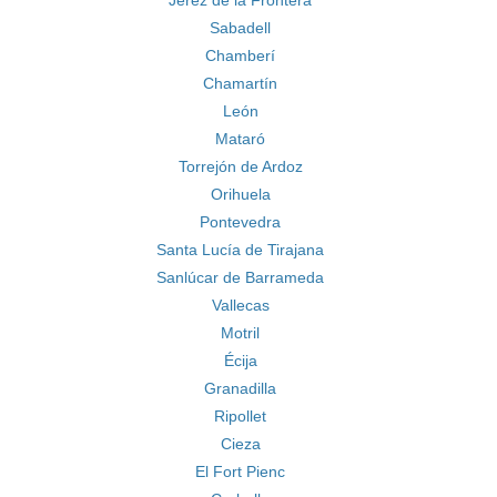
Jerez de la Frontera
Sabadell
Chamberí
Chamartín
León
Mataró
Torrejón de Ardoz
Orihuela
Pontevedra
Santa Lucía de Tirajana
Sanlúcar de Barrameda
Vallecas
Motril
Écija
Granadilla
Ripollet
Cieza
El Fort Pienc