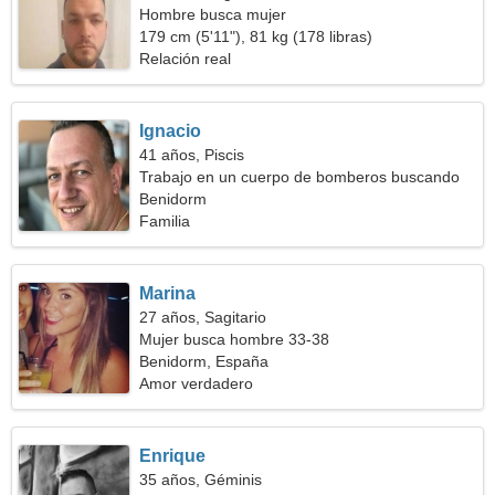
Hombre busca mujer
179 cm (5'11"), 81 kg (178 libras)
Relación real
Ignacio
41 años, Piscis
Trabajo en un cuerpo de bomberos buscando
una mujer espectacular
Benidorm
Familia
Marina
27 años, Sagitario
Mujer busca hombre 33-38
Benidorm, España
Amor verdadero
Enrique
35 años, Géminis