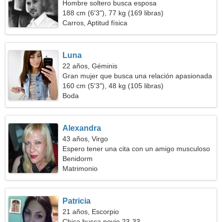
Hombre soltero busca esposa
188 cm (6'3"), 77 kg (169 libras)
Carros, Aptitud física
Luna
22 años, Géminis
Gran mujer que busca una relación apasionada
160 cm (5'3"), 48 kg (105 libras)
Boda
Alexandra
43 años, Virgo
Espero tener una cita con un amigo musculoso
Benidorm
Matrimonio
Patricia
21 años, Escorpio
Chica busca novio 23-33