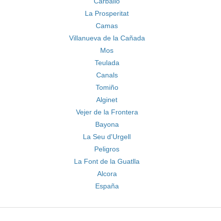
Carballo
La Prosperitat
Camas
Villanueva de la Cañada
Mos
Teulada
Canals
Tomiño
Alginet
Vejer de la Frontera
Bayona
La Seu d'Urgell
Peligros
La Font de la Guatlla
Alcora
España