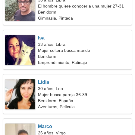
36 años, Libra
El hombre quiere conocer a una mujer 27-31
Benidorm
Gimnasia, Pintada
Isa
33 años, Libra
Mujer soltera busca marido
Benidorm
Emprendimiento, Patinaje
Lidia
30 años, Leo
Mujer busca pareja 36-39
Benidorm, España
Aventuras, Película
Marco
26 años, Virgo