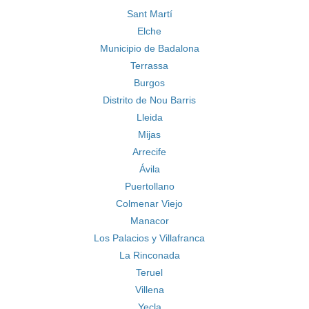
Sant Martí
Elche
Municipio de Badalona
Terrassa
Burgos
Distrito de Nou Barris
Lleida
Mijas
Arrecife
Ávila
Puertollano
Colmenar Viejo
Manacor
Los Palacios y Villafranca
La Rinconada
Teruel
Villena
Yecla