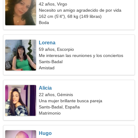
42 años, Virgo
Necesito un amigo agradecido de por vida
162 cm (5'4"), 68 kg (149 libras)
Boda
Lorena
59 años, Escorpio
Me interesan las reuniones y los conciertos
Sants-Badal
Amistad
Alicia
22 años, Géminis
Una mujer brillante busca pareja
Sants-Badal, España
Matrimonio
Hugo