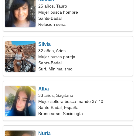
25 años, Tauro
Mujer busca hombre
Sants-Badal
Relación seria
Silvia
32 años, Aries
Mujer busca pareja
Sants-Badal
Surf, Minimalismo
Alba
33 años, Sagitario
Mujer soltera busca marido 37-40
Sants-Badal, España
Broncearse, Sociología
Nuria