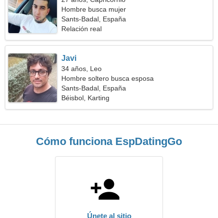
Hombre busca mujer
Sants-Badal, España
Relación real
Javi
34 años, Leo
Hombre soltero busca esposa
Sants-Badal, España
Béisbol, Karting
Cómo funciona EspDatingGo
Únete al sitio