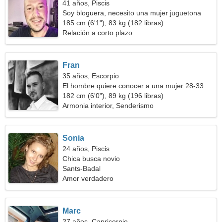
41 años, Piscis
Soy bloguera, necesito una mujer juguetona
185 cm (6'1"), 83 kg (182 libras)
Relación a corto plazo
Fran
35 años, Escorpio
El hombre quiere conocer a una mujer 28-33
182 cm (6'0"), 89 kg (196 libras)
Armonia interior, Senderismo
Sonia
24 años, Piscis
Chica busca novio
Sants-Badal
Amor verdadero
Marc
27 años, Capricornio