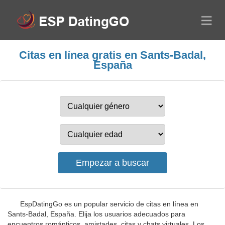
Citas en línea gratis en Sants-Badal,
España
EspDatingGo es un popular servicio de citas en línea en
Sants-Badal, España. Elija los usuarios adecuados para
encuentros románticos, amistades, citas y chats virtuales. Los