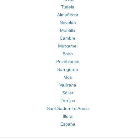
Tudela
Almuñécar
Novelda
Montilla
Cambre
Mutxamel
Boiro
Pozoblanco
Sarriguren
Mos
Vallirana
Sóller
Torrijos
Sant Sadurní d'Anoia
Íllora
España