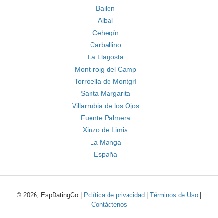
Bailén
Albal
Cehegín
Carballino
La Llagosta
Mont-roig del Camp
Torroella de Montgrí
Santa Margarita
Villarrubia de los Ojos
Fuente Palmera
Xinzo de Limia
La Manga
España
© 2026, EspDatingGo |
Política de privacidad
|
Términos de Uso
|
Contáctenos