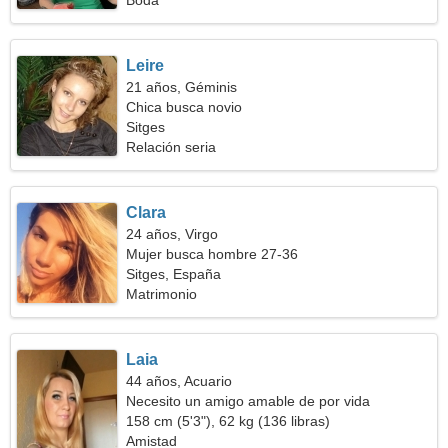
Boda
Leire
21 años, Géminis
Chica busca novio
Sitges
Relación seria
Clara
24 años, Virgo
Mujer busca hombre 27-36
Sitges, España
Matrimonio
Laia
44 años, Acuario
Necesito un amigo amable de por vida
158 cm (5'3"), 62 kg (136 libras)
Amistad