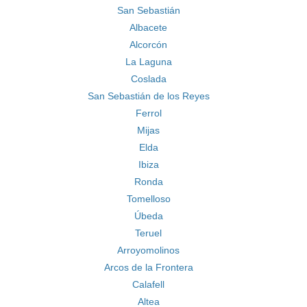
San Sebastián
Albacete
Alcorcón
La Laguna
Coslada
San Sebastián de los Reyes
Ferrol
Mijas
Elda
Ibiza
Ronda
Tomelloso
Úbeda
Teruel
Arroyomolinos
Arcos de la Frontera
Calafell
Altea