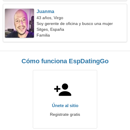
Juanma
43 años, Virgo
Soy gerente de oficina y busco una mujer
empática
Sitges, España
Familia
Cómo funciona EspDatingGo
Únete al sitio
Registrate gratis