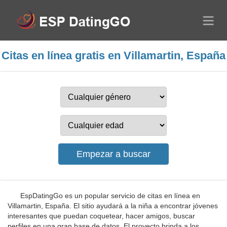
Citas en línea gratis en Villamartin, España
EspDatingGo es un popular servicio de citas en línea en
Villamartin, España. El sitio ayudará a la niña a encontrar jóvenes
interesantes que puedan coquetear, hacer amigos, buscar
perfiles en una gran base de datos. El proyecto brinda a los