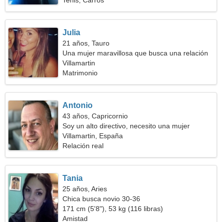
Tenis, Carros
Julia
21 años, Tauro
Una mujer maravillosa que busca una relación
Villamartin
Matrimonio
Antonio
43 años, Capricornio
Soy un alto directivo, necesito una mujer
seductora
Villamartin, España
Relación real
Tania
25 años, Aries
Chica busca novio 30-36
171 cm (5'8"), 53 kg (116 libras)
Amistad