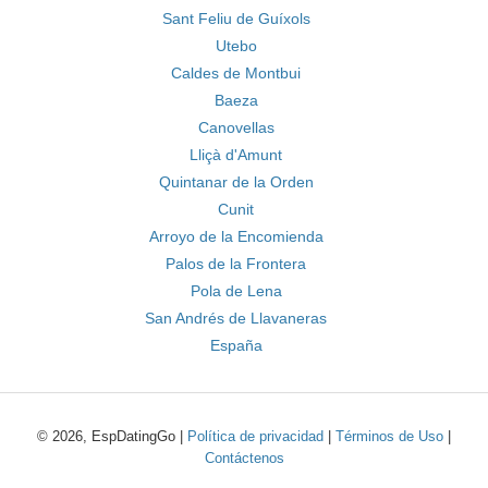
Sant Feliu de Guíxols
Utebo
Caldes de Montbui
Baeza
Canovellas
Lliçà d'Amunt
Quintanar de la Orden
Cunit
Arroyo de la Encomienda
Palos de la Frontera
Pola de Lena
San Andrés de Llavaneras
España
© 2026, EspDatingGo |
Política de privacidad
|
Términos de Uso
|
Contáctenos