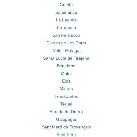
Getafe
Salamanca
La Laguna
Tarragona
San Fernando
Distrito de Les Corts
Vélez-Málaga
Santa Lucía de Tirajana
Benidorm
Motril
Elda
Mieres
Tres Cantos
Teruel
Aranda de Duero
Galapagar
Sant Martí de Provençals
Sant Pere