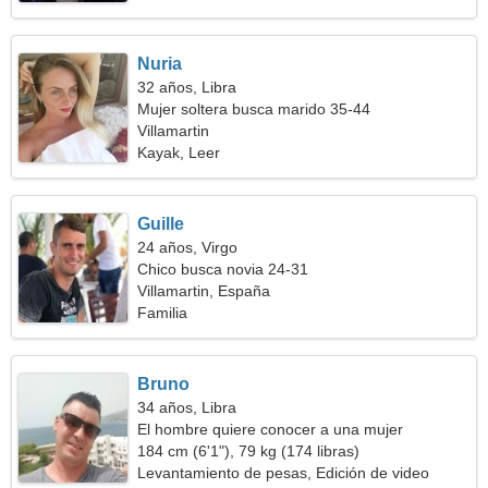
Nuria
32 años, Libra
Mujer soltera busca marido 35-44
Villamartin
Kayak, Leer
Guille
24 años, Virgo
Chico busca novia 24-31
Villamartin, España
Familia
Bruno
34 años, Libra
El hombre quiere conocer a una mujer
184 cm (6'1"), 79 kg (174 libras)
Levantamiento de pesas, Edición de video