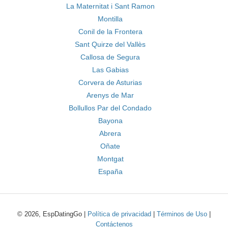
La Maternitat i Sant Ramon
Montilla
Conil de la Frontera
Sant Quirze del Vallès
Callosa de Segura
Las Gabias
Corvera de Asturias
Arenys de Mar
Bollullos Par del Condado
Bayona
Abrera
Oñate
Montgat
España
© 2026, EspDatingGo |
Política de privacidad
|
Términos de Uso
|
Contáctenos