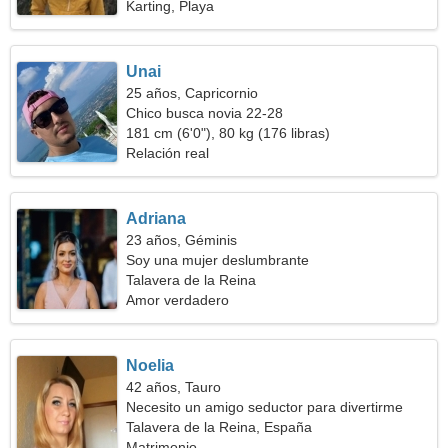
Karting, Playa
Unai
25 años, Capricornio
Chico busca novia 22-28
181 cm (6'0"), 80 kg (176 libras)
Relación real
Adriana
23 años, Géminis
Soy una mujer deslumbrante
Talavera de la Reina
Amor verdadero
Noelia
42 años, Tauro
Necesito un amigo seductor para divertirme
Talavera de la Reina, España
Matrimonio