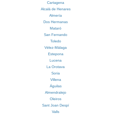
Cartagena
Alcalá de Henares
Almería
Dos Hermanas
Mataró
San Fernando
Toledo
Vélez-Málaga
Estepona
Lucena
La Orotava
Soria
Villena
Águilas
Almendralejo
Oleiros
Sant Joan Despí
Valls