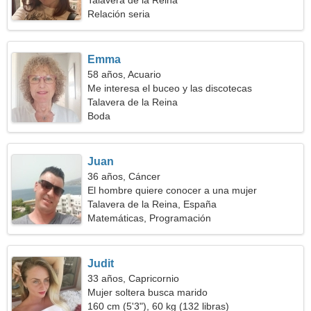
Talavera de la Reina
Relación seria
Emma
58 años, Acuario
Me interesa el buceo y las discotecas
Talavera de la Reina
Boda
Juan
36 años, Cáncer
El hombre quiere conocer a una mujer
Talavera de la Reina, España
Matemáticas, Programación
Judit
33 años, Capricornio
Mujer soltera busca marido
160 cm (5'3"), 60 kg (132 libras)