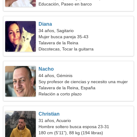
Educación, Paseo en barco
Diana
34 años, Sagitario
Mujer busca pareja 35-43
Talavera de la Reina
Discotecas, Tocar la guitarra
Nacho
44 años, Géminis
Soy profesor de ciencias y necesito una mujer
seductora
Talavera de la Reina, España
Relación a corto plazo
Christian
31 años, Acuario
Hombre soltero busca esposa 23-31
180 cm (5'11"), 88 kg (194 libras)