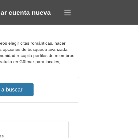
ar cuenta nueva
ros elegir citas románticas, hacer
liza opciones de búsqueda avanzada
munidad recopila perfiles de miembros
ratuito en Güímar para locales,
es