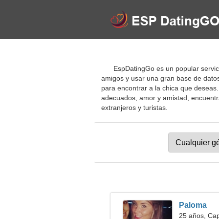
EspDatingGo es un popular servici
amigos y usar una gran base de datos
para encontrar a la chica que deseas
adecuados, amor y amistad, encuentra 
extranjeros y turistas.
Paloma
25 años, Cap