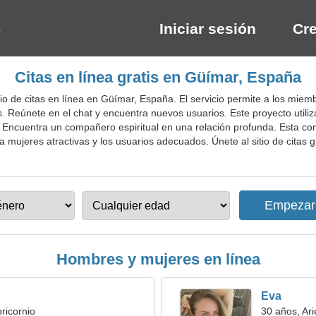
Iniciar sesión
Cre
Citas en línea gratis en Güímar, España
o de citas en línea en Güímar, España. El servicio permite a los miemb
. Reúnete en el chat y encuentra nuevos usuarios. Este proyecto uti
. Encuentra un compañero espiritual en una relación profunda. Esta co
mujeres atractivas y los usuarios adecuados. Únete al sitio de citas g
Hombres y mujeres en línea
Eva
ricornio
30 años, Ari